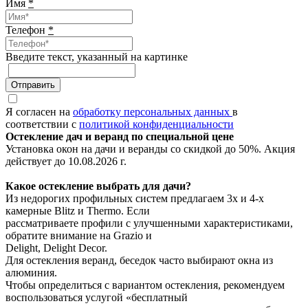
Имя
*
Телефон
*
Введите текcт, указанный на картинке
Отправить
Я согласен на
обработку персональных данных
в
соответствии с
политикой конфиденциальности
Остекление дач и веранд по специальной цене
Установка окон на дачи и веранды со скидкой до 50%. Акция
действует до 10.08.2026 г.
Какое остекление выбрать для дачи?
Из недорогих профильных систем предлагаем 3х и 4-х
камерные Blitz и Thermo. Если
рассматриваете профили с улучшенными характеристиками,
обратите внимание на Grazio и
Delight, Delight Decor.
Для остекления веранд, беседок часто выбирают окна из
алюминия.
Чтобы определиться с вариантом остекления, рекомендуем
воспользоваться услугой «бесплатный