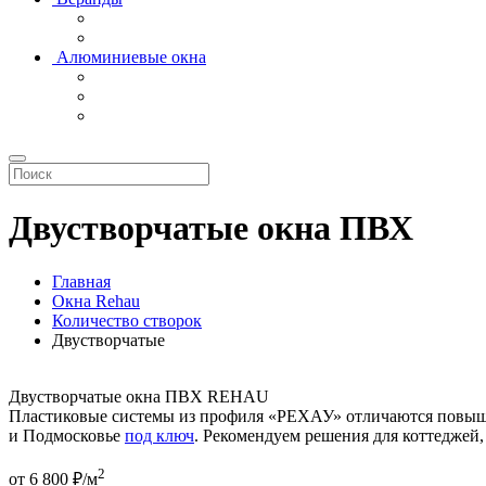
Алюминиевые окна
Двустворчатые окна ПВХ
Главная
Окна Rehau
Количество створок
Двустворчатые
Двустворчатые окна ПВХ REHAU
Пластиковые системы из профиля «РЕХАУ» отличаются повыш
и Подмосковье
под ключ
. Рекомендуем решения для коттеджей
2
от
6 800
₽/м