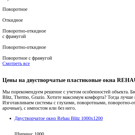
Поворотное
Откидное
Поворотно-откидное
с фрамугой
Поворотно-откидное
Поворотное с фрамугой
Смотреть все
Цены на двустворчатые пластиковые окна REHA
Мы порекомендуем решение с учетом особенностей объекта. Б
Blitz, Thermo, Grazio. Хотите максимум комфорта? Тогда лучше 
Изготавливаем системы с глухими, поворотными, поворотно-о
арочные), с импостом или без него.
Двустворчатое окно Rehau Blitz 1000x1200
Ширина:
1000