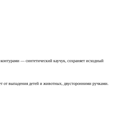
ными контурами — синтетический каучук, сохраняет исходный
ет от выпадения детей и животных, двусторонними ручками.