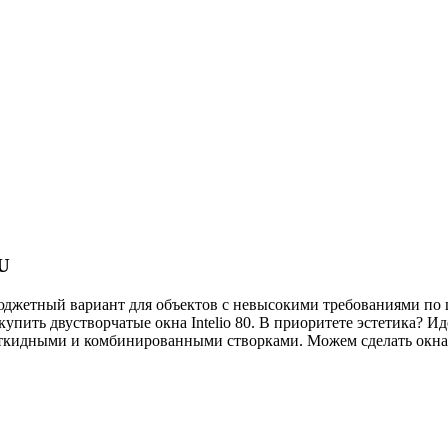
U
юджетный вариант для объектов с невысокими требованиями по
купить двустворчатые окна Intelio 80. В приоритете эстетика? И
ткидными и комбинированными створками. Можем сделать окна 