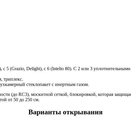
, с 5 (Grazio, Delight), с 6 (Intelio 80). С 2 или 3 уплотнитель
, триплекс.
ухкамерный стеклопакет с инертным газом.
сти (до RC3), москитной сеткой, блокировкой, которая защища
ой от 50 до 250 см.
Варианты открывания