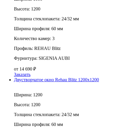
Высота:
1200
Толщина стеклопакета:
24/32 мм
Ширина профиля:
60 мм
Количество камер:
3
Профиль:
REHAU Blitz
Фурнитура:
SIGENIA AUBI
от
14 690
₽
Заказать
Двустворчатое окно Rehau Blitz 1200x1200
Ширина:
1200
Высота:
1200
Толщина стеклопакета:
24/32 мм
Ширина профиля:
60 мм