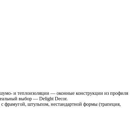
 шумо- и теплоизоляции — оконные конструкции из профиля
деальный выбор — Delight Decor.
с фрамугой, штульпом, нестандартной формы (трапеция,