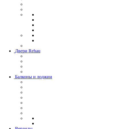
Двери Rehau
Балконы и лоджии
Веранды