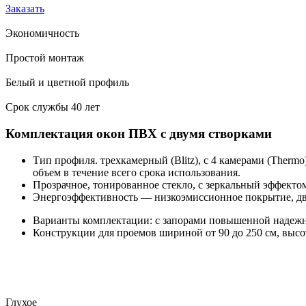
Заказать
Экономичность
Простой монтаж
Белый и цветной профиль
Срок службы 40 лет
Комплектация окон ПВХ с двумя створками
Тип профиля. трехкамерный (Blitz), с 4 камерами (Thermo)
объем в течение всего срока использования.
Прозрачное, тонированное стекло, с зеркальный эффектом
Энергоэффективность — низкоэмиссионное покрытие, дв
Варианты комплектации: с запорами повышенной надежно
Конструкции для проемов шириной от 90 до 250 см, высот
Глухое