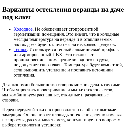
Варианты остекления веранды на даче
под ключ
Холодное
. Не обеспечивает стопроцентной
герметизации помещения. Это значит, что в холодные
месяцы температура на веранде и в отапливаемых
частях дома будет отличаться на несколько градусов.
Теплое
. Используется теплый алюминиевый профиль
или армированный ПВХ. Это исключает
проникновение в помещение холодного воздуха,
не допускает сквозняков. Температура будет комнатной,
если выполнить утепление и поставить источники
отопления.
Для экономии большинство створок можно сделать глухими.
Чтобы упростить проветривание и мытье стеклопакетов,
мы комбинируем распашные, откидные и раздвижные
створки.
Перед передачей заказа в производство на объект выезжает
замерщик. Он оценивает площадь остекления, точно измеряя
все проемы, рассчитывает смету, консультирует по вопросам
выбора технологии установки.