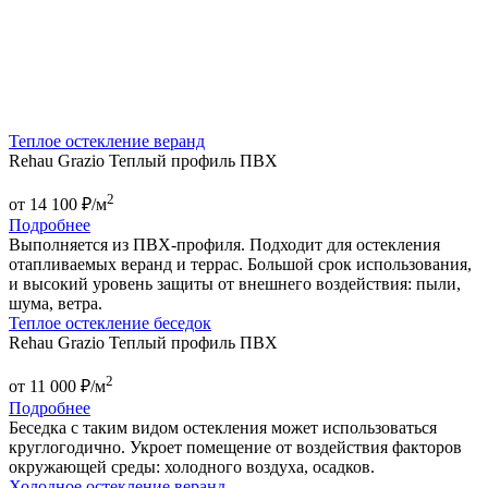
Теплое остекление веранд
Rehau Grazio Теплый профиль ПВХ
2
от
14 100
₽/м
Подробнее
Выполняется из ПВХ-профиля. Подходит для остекления
отапливаемых веранд и террас. Большой срок использования,
и высокий уровень защиты от внешнего воздействия: пыли,
шума, ветра.
Теплое остекление беседок
Rehau Grazio Теплый профиль ПВХ
2
от
11 000
₽/м
Подробнее
Беседка с таким видом остекления может использоваться
круглогодично. Укроет помещение от воздействия факторов
окружающей среды: холодного воздуха, осадков.
Холодное остекление веранд