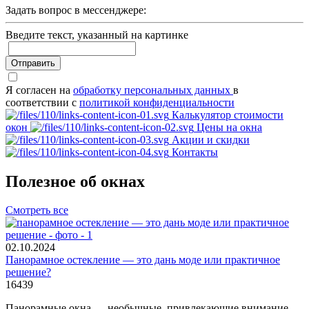
Задать вопрос в мессенджере:
Введите текcт, указанный на картинке
Отправить
Я согласен на
обработку персональных данных
в
соответствии с
политикой конфиденциальности
Калькулятор стоимости
окон
Цены на окна
Акции и скидки
Контакты
Полезное об окнах
Смотреть все
02.10.2024
Панорамное остекление — это дань моде или практичное
решение?
16439
Панорамные окна — необычные, привлекающие внимание,