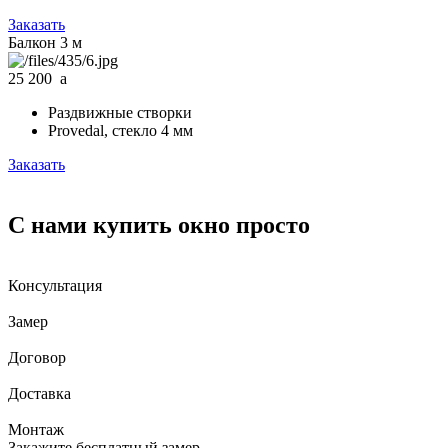
Заказать
Балкон 3 м
25 200
a
Раздвижные створки
Provedal, стекло 4 мм
Заказать
С нами купить окно просто
Консультация
Замер
Договор
Доставка
Монтаж
Закажите бесплатный замер