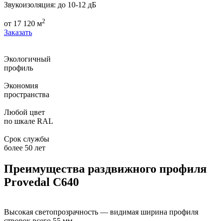
Звукоизоляция:
до 10-12 дБ
2
от
17 120
м
Заказать
Экологичный
профиль
Экономия
пространства
Любой цвет
по шкале RAL
Срок службы
более 50 лет
Преимущества раздвижного профиля
Provedal C640
Высокая светопрозрачность — видимая ширина профиля
створок всего 55 мм.